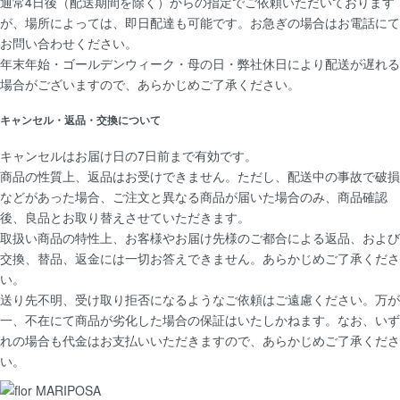
通常4日後（配送期間を除く）からの指定でご依頼いただいております
が、場所によっては、即日配達も可能です。お急ぎの場合はお電話にて
お問い合わせください。
年末年始・ゴールデンウィーク・母の日・弊社休日により配送が遅れる
場合がございますので、あらかじめご了承ください。
キャンセル・返品・交換について
キャンセルはお届け日の7日前まで有効です。
商品の性質上、返品はお受けできません。ただし、配送中の事故で破損
などがあった場合、ご注文と異なる商品が届いた場合のみ、商品確認
後、良品とお取り替えさせていただきます。
取扱い商品の特性上、お客様やお届け先様のご都合による返品、および
交換、替品、返金には一切お答えできません。あらかじめご了承くださ
い。
送り先不明、受け取り拒否になるようなご依頼はご遠慮ください。万が
一、不在にて商品が劣化した場合の保証はいたしかねます。なお、いず
れの場合も代金はお支払いいただきますので、あらかじめご了承くださ
い。