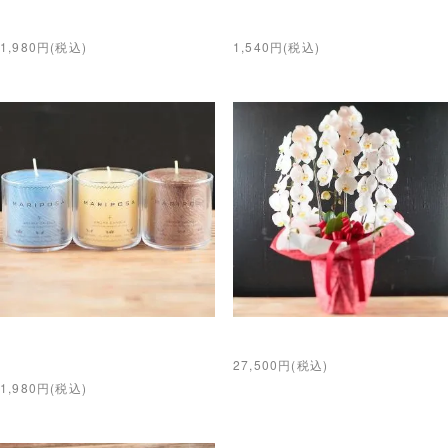
バッグ(M)
バッグ(S)
1,980円(税込)
1,540円(税込)
MARIPOSAオリジナルアロマ
胡蝶蘭（3本立ち、30輪前後）
キャンドル
27,500円(税込)
1,980円(税込)