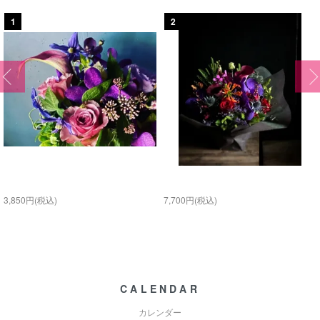
1
2
Mini arrangement
Glamorous color
3,850円(税込)
7,700円(税込)
CALENDAR
カレンダー