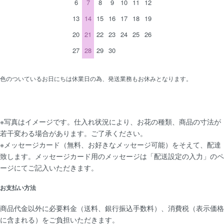
6
7
8
9
10
11
12
13
14
15
16
17
18
19
20
21
22
23
24
25
26
27
28
29
30
色のついているお日にちは休業日の為、発送業務もお休みとなります。
※写真はイメージです。仕入れ状況により、お花の種類、商品の寸法が
若干変わる場合があります。ご了承ください。
※メッセージカード（無料、お好きなメッセージ可能）をそえて、配達
致します。メッセージカード用のメッセージは「配送設定の入力」のペ
ージにてご記入いただきます。
お支払い方法
商品代金以外に必要料金（送料、銀行振込手数料）、消費税（表示価格
に含まれる）をご負担いただきます。