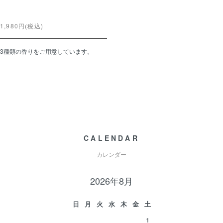
MARIPOSAオリジナルアロマ
キャンドル
1,980円(税込)
3種類の香りをご用意しています。
CALENDAR
カレンダー
2026年8月
日
月
火
水
木
金
土
1