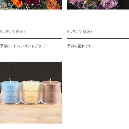
Arrangement
Bouquet
5,500円(税込)
5,500円(税込)
季節のアレンジメントフラワー
季節の花束です。