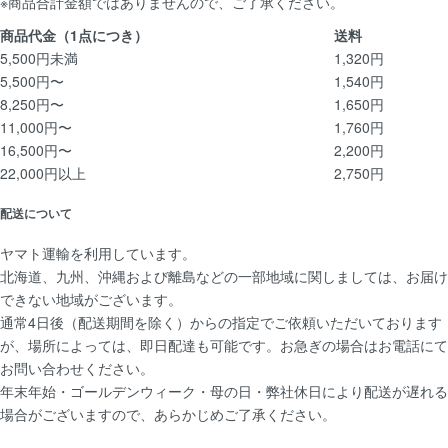
※商品合計金額ではありませんので、ご了承ください。
商品代金
（1点につき）
送料
5,500円未満
1,320円
5,500円〜
1,540円
8,250円〜
1,650円
11,000円〜
1,760円
16,500円〜
2,200円
22,000円以上
2,750円
配送について
ヤマト運輸を利用しています。
北海道、九州、沖縄および離島などの一部地域に関しましては、お届け
できない地域がございます。
通常4日後（配送期間を除く）からの指定でご依頼いただいております
が、場所によっては、即日配達も可能です。お急ぎの場合はお電話にて
お問い合わせください。
年末年始・ゴールデンウィーク・母の日・弊社休日により配送が遅れる
場合がございますので、あらかじめご了承ください。