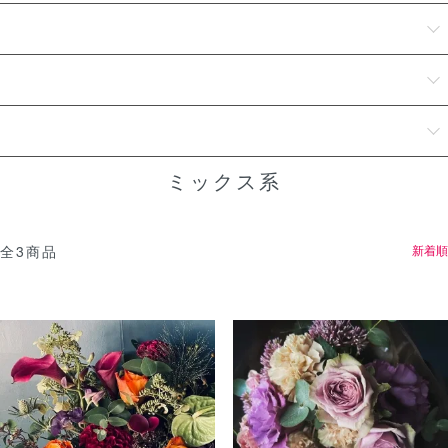
シーンで探す
カラーで探す
予算で探す
ミックス系
全3商品
おすすめ順
価格順
新着順